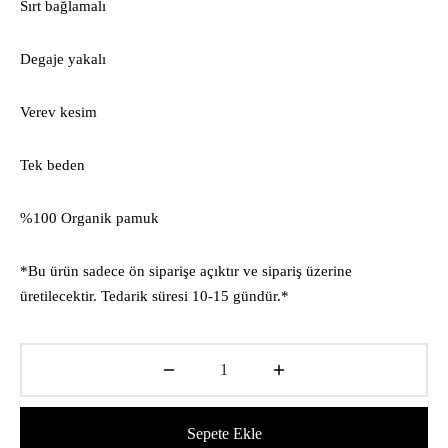
Sırt bağlamalı
Degaje yakalı
Verev kesim
Tek beden
%100 Organik pamuk
*Bu ürün sadece ön siparişe açıktır ve sipariş üzerine
üretilecektir. Tedarik süresi 10-15 gündür.*
Sepete Ekle