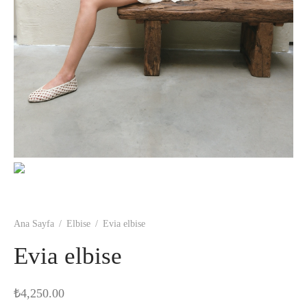
Ana Sayfa
/
Elbise
/
Evia elbise
Evia elbise
₺
4,250.00