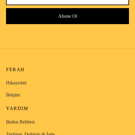
FERAH
Hikayemiz
İletişim
YARDIM
Beden Rehberi
Teslimat, Değişim & İade