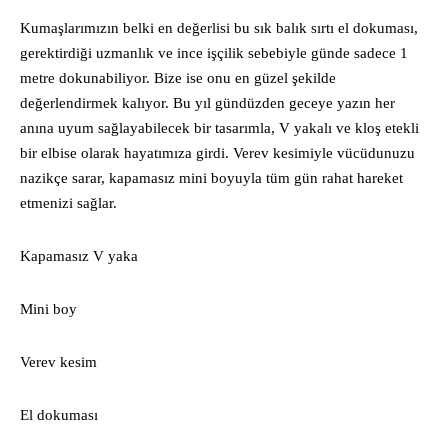
Kumaşlarımızın belki en değerlisi bu sık balık sırtı el dokuması,
gerektirdiği uzmanlık ve ince işçilik sebebiyle günde sadece 1
metre dokunabiliyor. Bize ise onu en güzel şekilde
değerlendirmek kalıyor. Bu yıl gündüzden geceye yazın her
anına uyum sağlayabilecek bir tasarımla, V yakalı ve kloş etekli
bir elbise olarak hayatımıza girdi. Verev kesimiyle vücüdunuzu
nazikçe sarar, kapamasız mini boyuyla tüm gün rahat hareket
etmenizi sağlar.
Kapamasız V yaka
Mini boy
Verev kesim
El dokuması