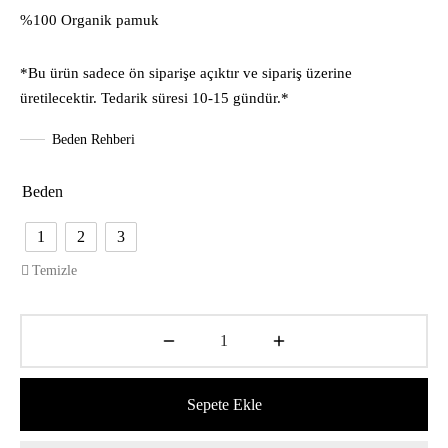
%100 Organik pamuk
*Bu ürün sadece ön siparişe açıktır ve sipariş üzerine
üretilecektir. Tedarik süresi 10-15 gündür.*
Beden Rehberi
Beden
1
2
3
Temizle
Sepete Ekle