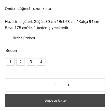
Önden düğmeli, uzun kollu
Hazel’in ölçüleri: Göğüs 80 cm / Bel 63 cm / Kalça 94 cm
Boyu 175 cm’dir, 1 beden giymektedir.
Beden Rehberi
Beden
1
2
3
4
Sepete Ekle