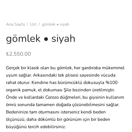
Ana Sayfa
/
Üst
/
gömlek • siyah
gömlek • siyah
₺
2,550.00
Gerçek bir klasik olan bu gömlek, her gardıroba mükemmel
uyum sağlar. Arkasındaki tek plisesi sayesinde vücuda
rahat oturur. Kendine has bürümcüklü dokusuyla %100
organik pamuk, el dokuması Şile bezinden üretilmiştir.
Önde ve kollardaki Corozo düğmeleri, bu giysinin kullanım
ömrü sonunda tamamen doğada çözünebilmesini sağlar.
Bedeninize tam oturmasını isterseniz kendi beden
ölçünüzü, daha dökümlü bir görünüm için bir beden
büyüğünü tercih edebilirsiniz.