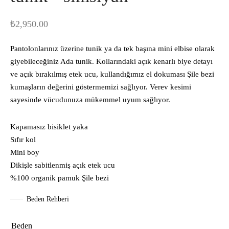
₺
2,950.00
Pantolonlarınız üzerine tunik ya da tek başına mini elbise olarak
giyebileceğiniz Ada tunik. Kollarındaki açık kenarlı biye detayı
ve açık bırakılmış etek ucu, kullandığımız el dokuması Şile bezi
kumaşların değerini göstermemizi sağlıyor. Verev kesimi
sayesinde vücudunuza mükemmel uyum sağlıyor.
Kapamasız bisiklet yaka
Sıfır kol
Mini boy
Dikişle sabitlenmiş açık etek ucu
%100 organik pamuk Şile bezi
Beden Rehberi
Beden