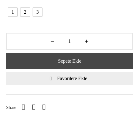
1
2
3
Sepete Ekle
Favorilere Ekle
Share