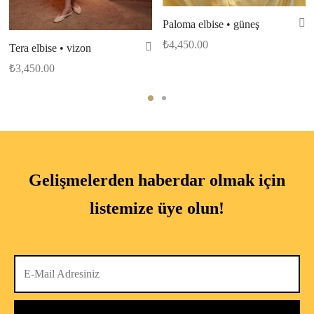
Paloma elbise • güneş
₺
4,450.00
Tera elbise • vizon
₺
3,450.00
Gelişmelerden haberdar olmak için
listemize üye olun!