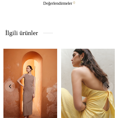
0
Değerlendirmeler
İlgili ürünler