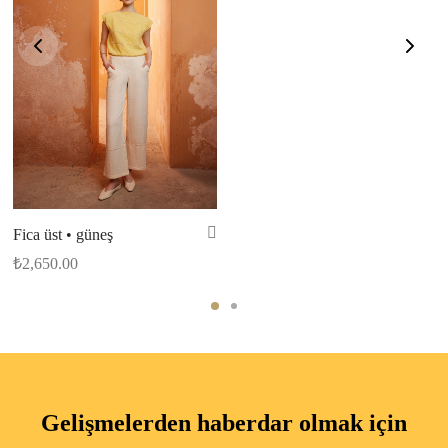
Fica üst • güneş
₺
2,650.00
Gelişmelerden haberdar olmak için