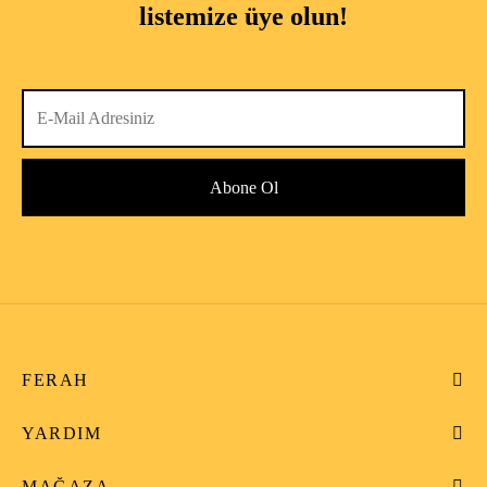
listemize üye olun!
FERAH
YARDIM
MAĞAZA