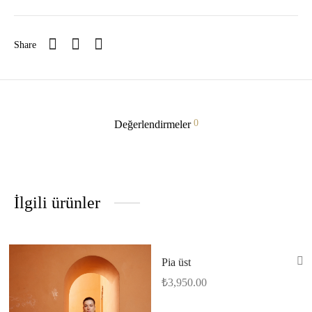
Share
0
Değerlendirmeler
İlgili ürünler
Pia üst
₺
3,950.00