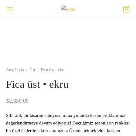
Back
Ana Sayfa
/
Üst
/
Fica üst • ekru
ĞAZA
Fica üst • ekru
₺
2,650.00
Sıfır atık bir tasarım stüdyosu olma yolunda kesim artıklarımızı
değerlendirmeye devam ediyoruz! Geçtiğimiz sezonların renkleri
bu özel üstlerde tekrar aramızda. Özenle tek tek elde kesilen