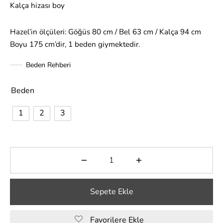
Kalça hizası boy
Hazel’in ölçüleri: Göğüs 80 cm / Bel 63 cm / Kalça 94 cm
Boyu 175 cm’dir, 1 beden giymektedir.
Beden Rehberi
Beden
1
2
3
Sepete Ekle
Favorilere Ekle