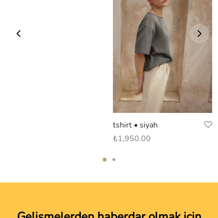
tshirt • siyah
₺
1,950.00
Gelişmelerden haberdar olmak için