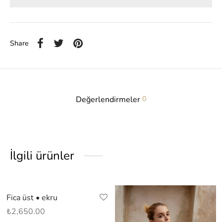
Share
Değerlendirmeler
0
İlgili ürünler
Fica üst • ekru
₺
2,650.00