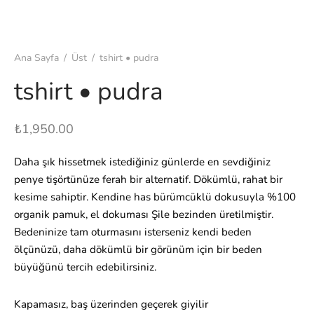
Ana Sayfa
/
Üst
/
tshirt • pudra
tshirt • pudra
₺
1,950.00
Daha şık hissetmek istediğiniz günlerde en sevdiğiniz
penye tişörtünüze ferah bir alternatif. Dökümlü, rahat bir
kesime sahiptir. Kendine has bürümcüklü dokusuyla %100
organik pamuk, el dokuması Şile bezinden üretilmiştir.
Bedeninize tam oturmasını isterseniz kendi beden
ölçünüzü, daha dökümlü bir görünüm için bir beden
büyüğünü tercih edebilirsiniz.
Kapamasız, baş üzerinden geçerek giyilir