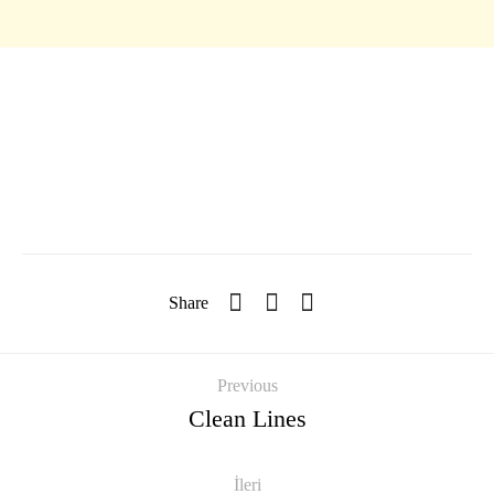
Share
Previous
Clean Lines
İleri