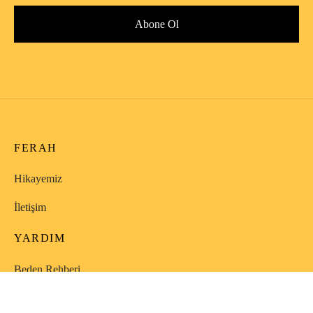
FERAH
Hikayemiz
İletişim
YARDIM
Beden Rehberi
Teslimat, Değişim & İade