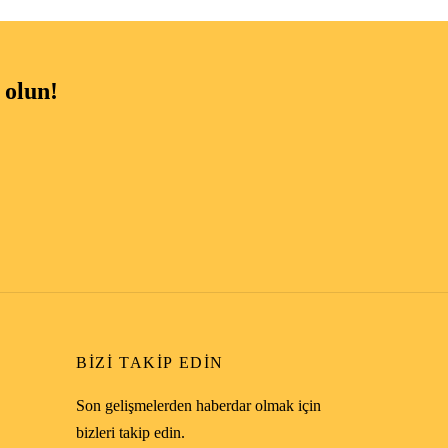
 olun!
BIZI TAKIP EDIN
Son gelişmelerden haberdar olmak için
bizleri takip edin.