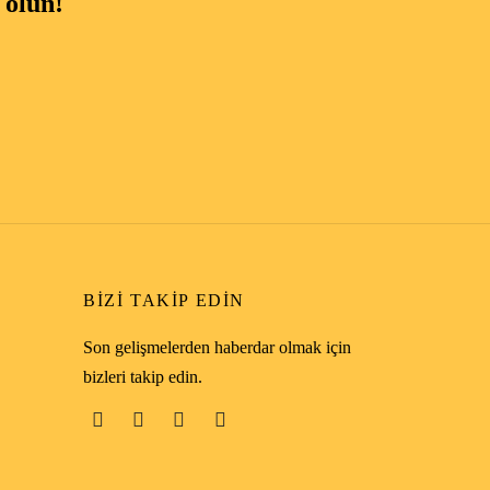
 olun!
BIZI TAKIP EDIN
Son gelişmelerden haberdar olmak için
bizleri takip edin.