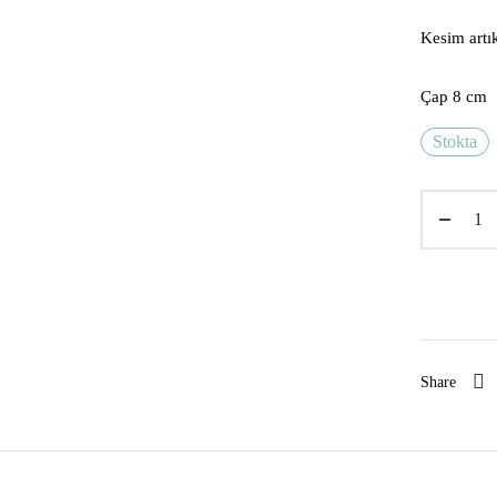
Kesim artık
Çap 8 cm
Stokta
Share