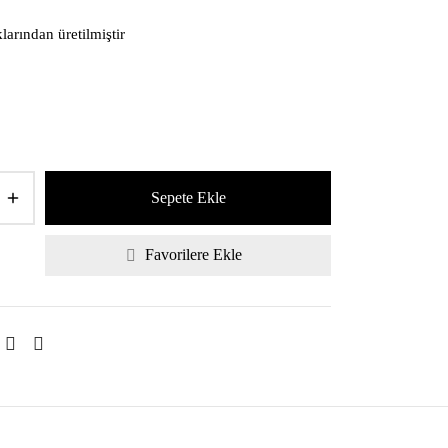
larından üretilmiştir
Sepete Ekle
Favorilere Ekle