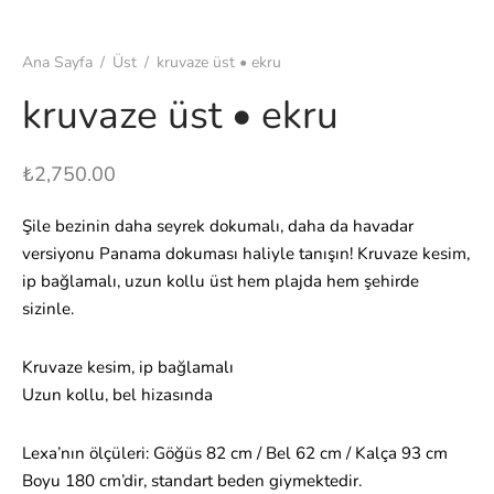
Ana Sayfa
/
Üst
/
kruvaze üst • ekru
kruvaze üst • ekru
₺
2,750.00
Şile bezinin daha seyrek dokumalı, daha da havadar
versiyonu Panama dokuması haliyle tanışın! Kruvaze kesim,
ip bağlamalı, uzun kollu üst hem plajda hem şehirde
sizinle.
Kruvaze kesim, ip bağlamalı
Uzun kollu, bel hizasında
Lexa’nın ölçüleri: Göğüs 82 cm / Bel 62 cm / Kalça 93 cm
Boyu 180 cm’dir, standart beden giymektedir.